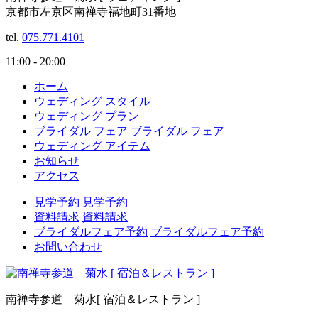
京都市左京区南禅寺福地町31番地
tel.
075.771.4101
11:00 - 20:00
ホーム
ウェディング スタイル
ウェディング プラン
ブライダル フェア
ブライダル フェア
ウェディング アイテム
お知らせ
アクセス
見学予約
見学予約
資料請求
資料請求
ブライダルフェア予約
ブライダルフェア予約
お問い合わせ
南禅寺参道 菊水
[ 宿泊＆レストラン ]