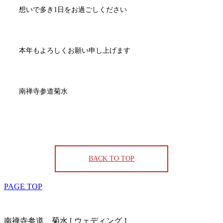
想いで多き1日をお過ごしください
本年もよろしくお願い申し上げます
南禅寺参道菊水
BACK TO TOP
PAGE TOP
南禅寺参道 菊水 [ ウェディング ]