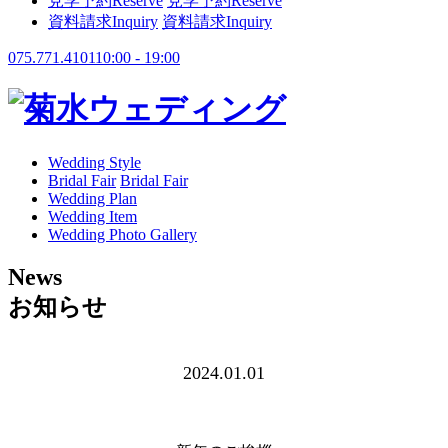
見学予約
Reserve
見学予約
Reserve
資料請求
Inquiry
資料請求
Inquiry
075.771.4101
10:00 - 19:00
Wedding Style
Bridal Fair
Bridal Fair
Wedding Plan
Wedding Item
Wedding Photo Gallery
News
お知らせ
2024.01.01